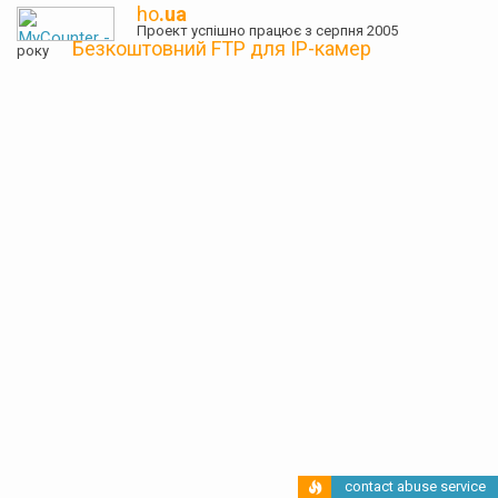
ho
.ua
Проект успішно працює з серпня 2005
Безкоштовний FTP для IP-камер
року
contact abuse service